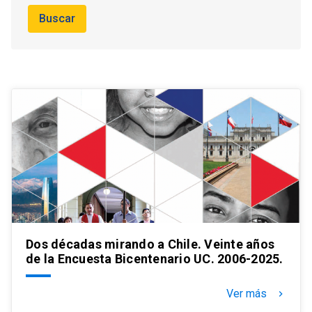
Buscar
Dos décadas mirando a Chile. Veinte años
de la Encuesta Bicentenario UC. 2006-2025.
Ver más
keyboard_arrow_right