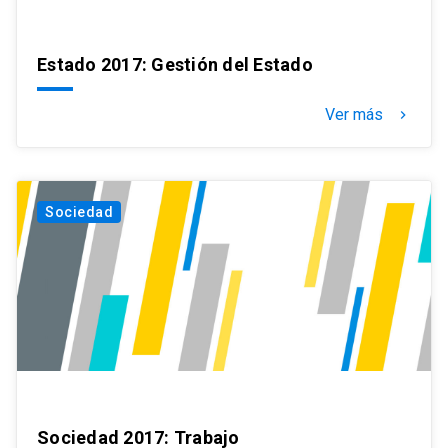
Estado 2017: Gestión del Estado
Ver más
keyboard_arrow_right
Sociedad
Sociedad 2017: Trabajo