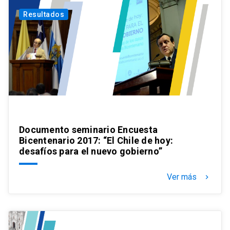
Resultados
Documento seminario Encuesta
Bicentenario 2017: “El Chile de hoy:
desafíos para el nuevo gobierno”
Ver más
keyboard_arrow_right