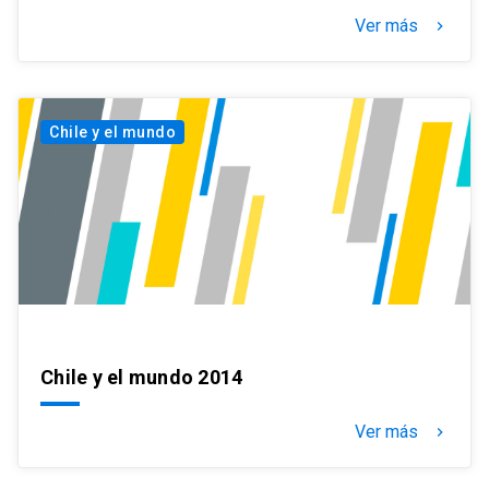
Ver más
keyboard_arrow_right
Chile y el mundo
Chile y el mundo 2014
Ver más
keyboard_arrow_right