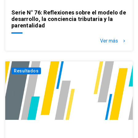
Serie N° 76: Reflexiones sobre el modelo de
desarrollo, la conciencia tributaria y la
parentalidad
Ver más
keyboard_arrow_right
Resultados