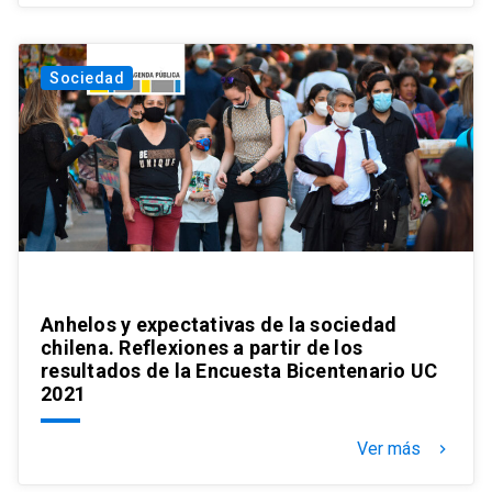
Sociedad
Anhelos y expectativas de la sociedad
chilena. Reflexiones a partir de los
resultados de la Encuesta Bicentenario UC
2021
Ver más
keyboard_arrow_right