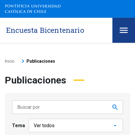
Encuesta Bicentenario
keyboard_arrow_right
Inicio
Publicaciones
Publicaciones
Tema