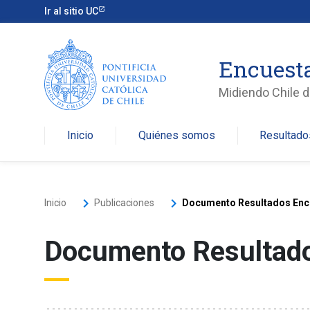
Ir al sitio UC
Encuesta
Midiendo Chile de
Inicio
Quiénes somos
Resultado
keyboard_arrow_right
keyboard_arrow_right
Inicio
Publicaciones
Documento Resultados Encu
Documento Resultado