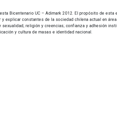
esta Bicentenario UC – Adimark 2012. El propósito de esta 
 y explicar constantes de la sociedad chilena actual en áre
 sexualidad; religión y creencias; confianza y adhesión insti
ación y cultura de masas e identidad nacional.