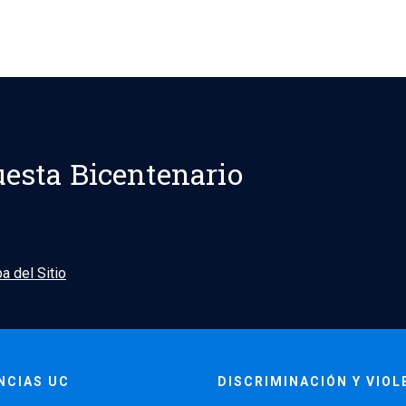
esta Bicentenario
a del Sitio
NCIAS UC
DISCRIMINACIÓN Y VIOL