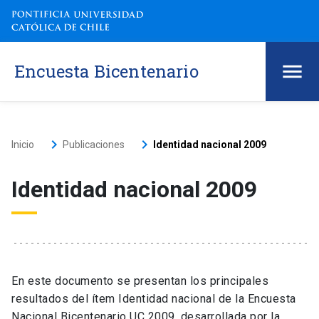
Encuesta Bicentenario
keyboard_arrow_right
keyboard_arrow_right
Inicio
Publicaciones
Identidad nacional 2009
Identidad nacional 2009
En este documento se presentan los principales
resultados del ítem Identidad nacional de la Encuesta
Nacional Bicentenario UC 2009, desarrollada por la