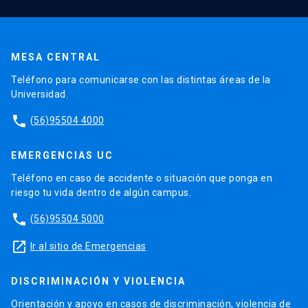
MESA CENTRAL
Teléfono para comunicarse con las distintas áreas de la
Universidad.
phone
(56)95504 4000
EMERGENCIAS UC
Teléfono en caso de accidente o situación que ponga en
riesgo tu vida dentro de algún campus.
phone
(56)95504 5000
launch
Ir al sitio de Emergencias
DISCRIMINACIÓN Y VIOLENCIA
Orientación y apoyo en casos de discriminación, violencia de