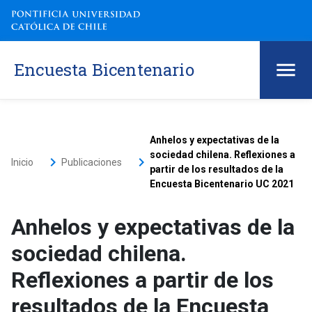
Encuesta Bicentenario
Anhelos y expectativas de la
sociedad chilena. Reflexiones a
keyboard_arrow_right
keyboard_arrow_right
Inicio
Publicaciones
partir de los resultados de la
Encuesta Bicentenario UC 2021
Anhelos y expectativas de la
sociedad chilena.
Reflexiones a partir de los
resultados de la Encuesta