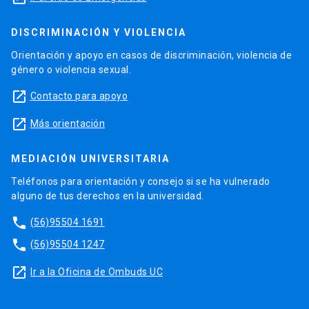
DISCRIMINACIÓN Y VIOLENCIA
Orientación y apoyo en casos de discriminación, violencia de
género o violencia sexual.
launch
Contacto para apoyo
launch
Más orientación
MEDIACIÓN UNIVERSITARIA
Teléfonos para orientación y consejo si se ha vulnerado
alguno de tus derechos en la universidad.
phone
(56)95504 1691
phone
(56)95504 1247
launch
Ir a la Oficina de Ombuds UC