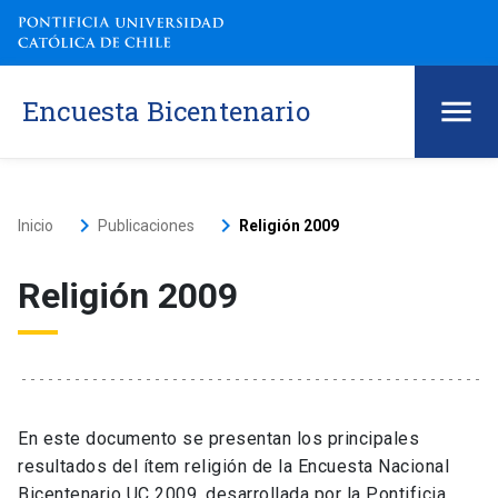
Encuesta Bicentenario
keyboard_arrow_right
keyboard_arrow_right
Inicio
Publicaciones
Religión 2009
Religión 2009
En este documento se presentan los principales
resultados del ítem religión de la Encuesta Nacional
Bicentenario UC 2009, desarrollada por la Pontificia