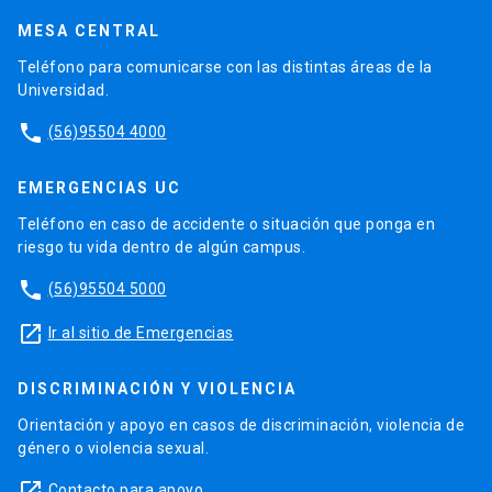
MESA CENTRAL
Teléfono para comunicarse con las distintas áreas de la
Universidad.
phone
(56)95504 4000
EMERGENCIAS UC
Teléfono en caso de accidente o situación que ponga en
riesgo tu vida dentro de algún campus.
phone
(56)95504 5000
launch
Ir al sitio de Emergencias
DISCRIMINACIÓN Y VIOLENCIA
Orientación y apoyo en casos de discriminación, violencia de
género o violencia sexual.
launch
Contacto para apoyo