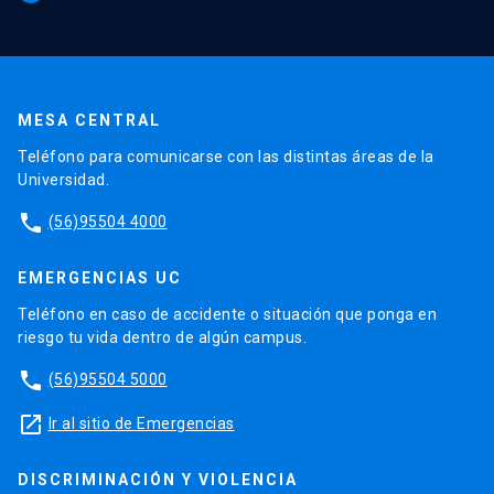
MESA CENTRAL
Teléfono para comunicarse con las distintas áreas de la
Universidad.
phone
(56)95504 4000
EMERGENCIAS UC
Teléfono en caso de accidente o situación que ponga en
riesgo tu vida dentro de algún campus.
phone
(56)95504 5000
launch
Ir al sitio de Emergencias
DISCRIMINACIÓN Y VIOLENCIA