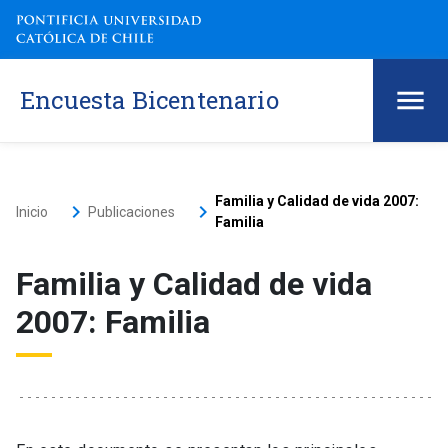
Encuesta Bicentenario
Familia y Calidad de vida 2007:
keyboard_arrow_right
keyboard_arrow_right
Inicio
Publicaciones
Familia
Familia y Calidad de vida
2007: Familia