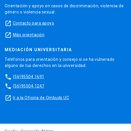
Orientación y apoyo en casos de discriminación, violencia de
género o violencia sexual.
launch
Contacto para apoyo
launch
Más orientación
MEDIACIÓN UNIVERSITARIA
Teléfonos para orientación y consejo si se ha vulnerado
alguno de tus derechos en la universidad.
phone
(56)95504 1691
phone
(56)95504 1247
launch
Ir a la Oficina de Ombuds UC