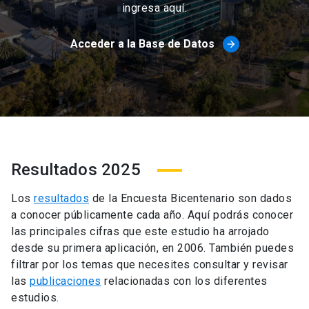
ingresa aquí.
Acceder a la Base de Datos
arrow_forward
Resultados 2025
Los
resultados
de la Encuesta Bicentenario son dados
a conocer públicamente cada año. Aquí podrás conocer
las principales cifras que este estudio ha arrojado
desde su primera aplicación, en 2006. También puedes
filtrar por los temas que necesites consultar y revisar
las
publicaciones
relacionadas con los diferentes
estudios.