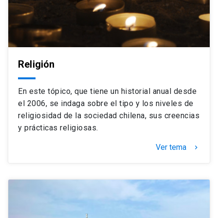
Religión
En este tópico, que tiene un historial anual desde
el 2006, se indaga sobre el tipo y los niveles de
religiosidad de la sociedad chilena, sus creencias
y prácticas religiosas.
Ver tema
keyboard_arrow_right