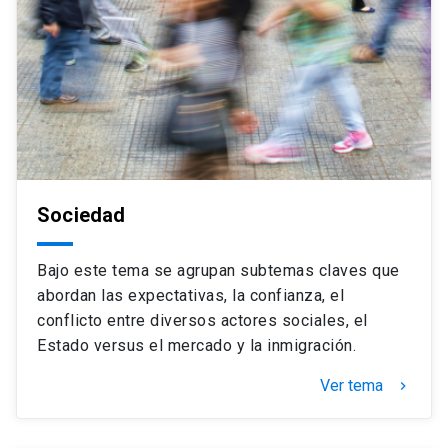
Sociedad
Bajo este tema se agrupan subtemas claves que
abordan las expectativas, la confianza, el
conflicto entre diversos actores sociales, el
Estado versus el mercado y la inmigración.
Ver tema
keyboard_arrow_right