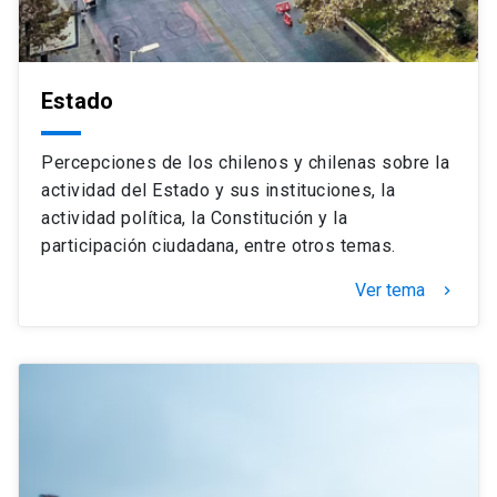
Estado
Percepciones de los chilenos y chilenas sobre la
actividad del Estado y sus instituciones, la
actividad política, la Constitución y la
participación ciudadana, entre otros temas.
Ver tema
keyboard_arrow_right