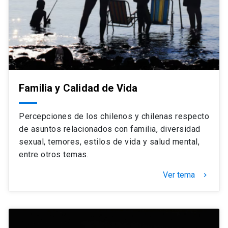
Familia y Calidad de Vida
Percepciones de los chilenos y chilenas respecto
de asuntos relacionados con familia, diversidad
sexual, temores, estilos de vida y salud mental,
entre otros temas.
Ver tema
keyboard_arrow_right