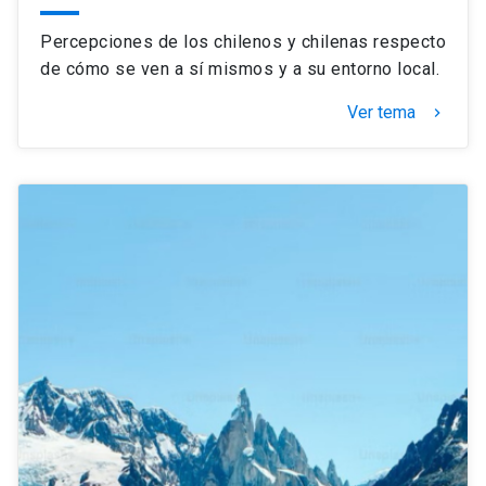
Percepciones de los chilenos y chilenas respecto
de cómo se ven a sí mismos y a su entorno local.
Ver tema
keyboard_arrow_right