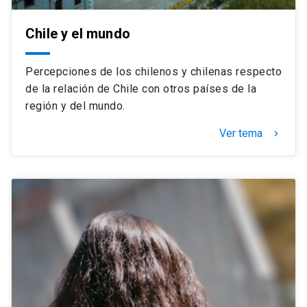
Chile y el mundo
Percepciones de los chilenos y chilenas respecto
de la relación de Chile con otros países de la
región y del mundo.
Ver tema
keyboard_arrow_right