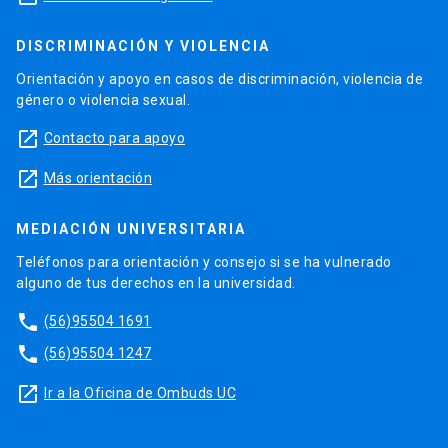
DISCRIMINACIÓN Y VIOLENCIA
Orientación y apoyo en casos de discriminación, violencia de
género o violencia sexual.
launch
Contacto para apoyo
launch
Más orientación
MEDIACIÓN UNIVERSITARIA
Teléfonos para orientación y consejo si se ha vulnerado
alguno de tus derechos en la universidad.
phone
(56)95504 1691
phone
(56)95504 1247
launch
Ir a la Oficina de Ombuds UC