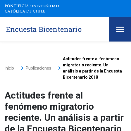
Encuesta Bicentenario
Actitudes frente al fenómeno
migratorio reciente. Un
keyboard_arrow_right
keyboard_arrow_right
Inicio
Publicaciones
análisis a partir de la Encuesta
Bicentenario 2018
Actitudes frente al
fenómeno migratorio
reciente. Un análisis a partir
de la Encuesta Bicentenario