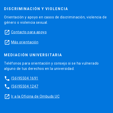
DISCRIMINACIÓN Y VIOLENCIA
Orientación y apoyo en casos de discriminación, violencia de
género o violencia sexual.
launch
Contacto para apoyo
launch
Más orientación
MEDIACIÓN UNIVERSITARIA
Teléfonos para orientación y consejo si se ha vulnerado
alguno de tus derechos en la universidad.
phone
(56)95504 1691
phone
(56)95504 1247
launch
Ir a la Oficina de Ombuds UC