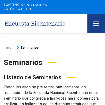
Encuesta Bicentenario
keyboard_arrow_right
Inicio
Seminarios
Seminarios
Listado de Seminarios
Todos los años se presentan públicamente los
resultados de la Encuesta Nacional Bicentenario en un
seminario que congrega a las voces más idóneas para
analizar los hallazgos de las distintas temáticas que