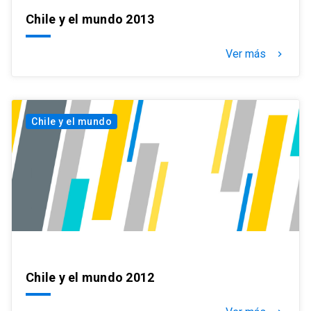
Chile y el mundo 2013
Ver más
keyboard_arrow_right
Chile y el mundo
Chile y el mundo 2012