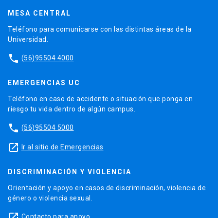
MESA CENTRAL
Teléfono para comunicarse con las distintas áreas de la
Universidad.
phone
(56)95504 4000
EMERGENCIAS UC
Teléfono en caso de accidente o situación que ponga en
riesgo tu vida dentro de algún campus.
phone
(56)95504 5000
launch
Ir al sitio de Emergencias
DISCRIMINACIÓN Y VIOLENCIA
Orientación y apoyo en casos de discriminación, violencia de
género o violencia sexual.
launch
Contacto para apoyo