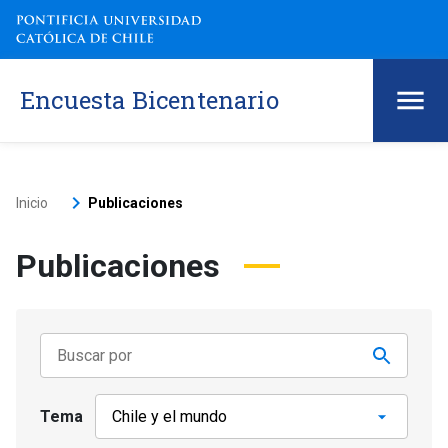
Encuesta Bicentenario
keyboard_arrow_right
Inicio
Publicaciones
Publicaciones
Tema