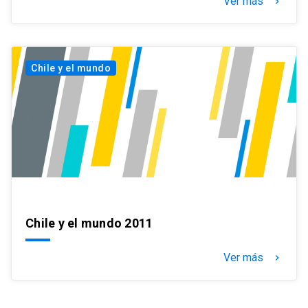
Ver más
keyboard_arrow_right
Chile y el mundo
Chile y el mundo 2011
Ver más
keyboard_arrow_right