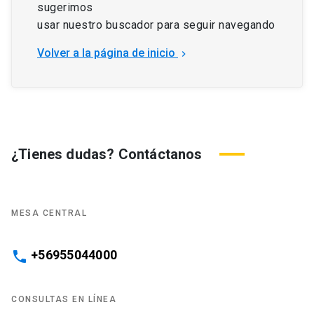
sugerimos
usar nuestro buscador para seguir navegando
Volver a la página de inicio
keyboard_arrow_right
¿Tienes dudas? Contáctanos
MESA CENTRAL
+56955044000
phone
CONSULTAS EN LÍNEA