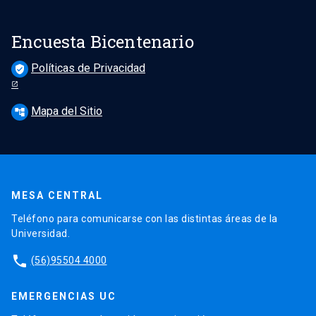
Encuesta Bicentenario
Políticas de Privacidad
verified_user
Mapa del Sitio
account_tree
MESA CENTRAL
Teléfono para comunicarse con las distintas áreas de la
Universidad.
phone
(56)95504 4000
EMERGENCIAS UC