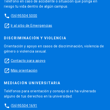
Teléfono en caso de accidente o situación que ponga en
riesgo tu vida dentro de algún campus.
phone
(56)95504 5000
launch
Ir al sitio de Emergencias
DISCRIMINACIÓN Y VIOLENCIA
Orientación y apoyo en casos de discriminación, violencia de
género o violencia sexual.
launch
Contacto para apoyo
launch
Más orientación
MEDIACIÓN UNIVERSITARIA
Teléfonos para orientación y consejo si se ha vulnerado
alguno de tus derechos en la universidad.
phone
(56)95504 1691