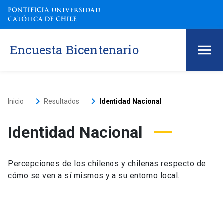
Encuesta Bicentenario
keyboard_arrow_right
keyboard_arrow_right
Inicio
Resultados
Identidad Nacional
Identidad Nacional
Percepciones de los chilenos y chilenas respecto de
cómo se ven a sí mismos y a su entorno local.