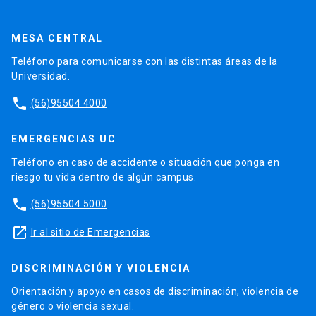
MESA CENTRAL
Teléfono para comunicarse con las distintas áreas de la
Universidad.
phone
(56)95504 4000
EMERGENCIAS UC
Teléfono en caso de accidente o situación que ponga en
riesgo tu vida dentro de algún campus.
phone
(56)95504 5000
launch
Ir al sitio de Emergencias
DISCRIMINACIÓN Y VIOLENCIA
Orientación y apoyo en casos de discriminación, violencia de
género o violencia sexual.