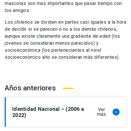
mascotas son más importantes que pasar tiempo con
los amigos.
Los chilenos se dividen en partes casi iguales a la hora
de decidir si se parecen o no a los demás chilenos,
aunque existe claramente una gradiente de edad (los
jóvenes se consideran menos parecidos) y
socioeconómica (los pertenecientes al nivel
socioeconómico alto se consideran más diferentes).
Años anteriores
Identidad Nacional – (2006 a
Ver
keyboard_arrow_down
más
2022)