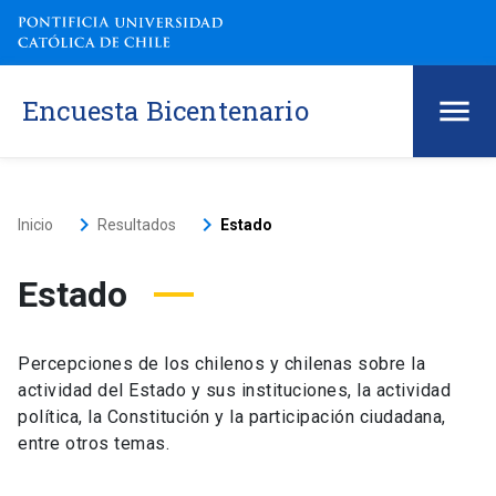
Encuesta Bicentenario
keyboard_arrow_right
keyboard_arrow_right
Inicio
Resultados
Estado
Estado
Percepciones de los chilenos y chilenas sobre la
actividad del Estado y sus instituciones, la actividad
política, la Constitución y la participación ciudadana,
entre otros temas.