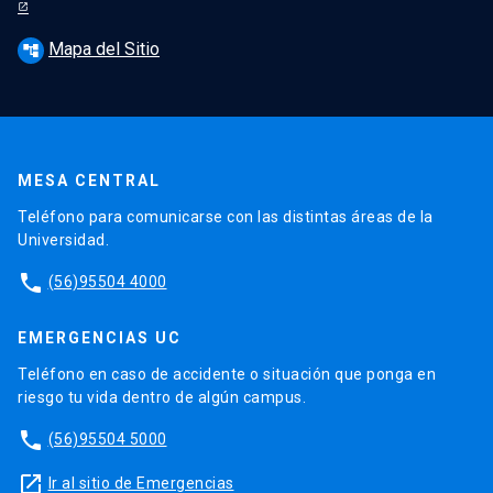
Mapa del Sitio
account_tree
MESA CENTRAL
Teléfono para comunicarse con las distintas áreas de la
Universidad.
phone
(56)95504 4000
EMERGENCIAS UC
Teléfono en caso de accidente o situación que ponga en
riesgo tu vida dentro de algún campus.
phone
(56)95504 5000
launch
Ir al sitio de Emergencias