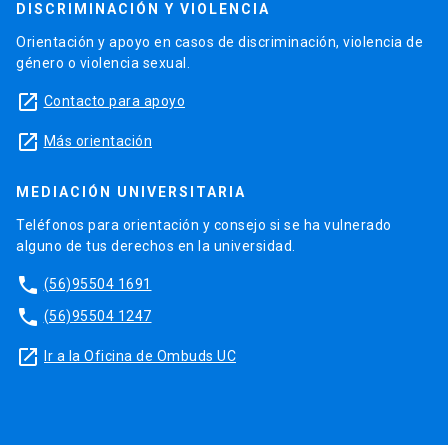
DISCRIMINACIÓN Y VIOLENCIA
Orientación y apoyo en casos de discriminación, violencia de
género o violencia sexual.
launch
Contacto para apoyo
launch
Más orientación
MEDIACIÓN UNIVERSITARIA
Teléfonos para orientación y consejo si se ha vulnerado
alguno de tus derechos en la universidad.
phone
(56)95504 1691
phone
(56)95504 1247
launch
Ir a la Oficina de Ombuds UC