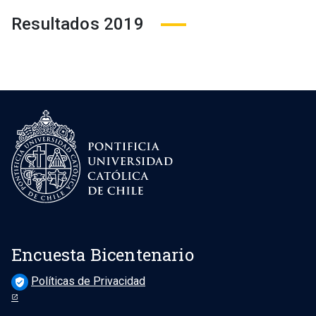
Resultados 2019
Encuesta Bicentenario
Políticas de Privacidad
verified_user