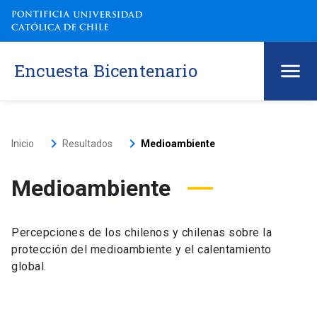
Encuesta Bicentenario
keyboard_arrow_right
keyboard_arrow_right
Inicio
Resultados
Medioambiente
Medioambiente
Percepciones de los chilenos y chilenas sobre la
protección del medioambiente y el calentamiento
global.