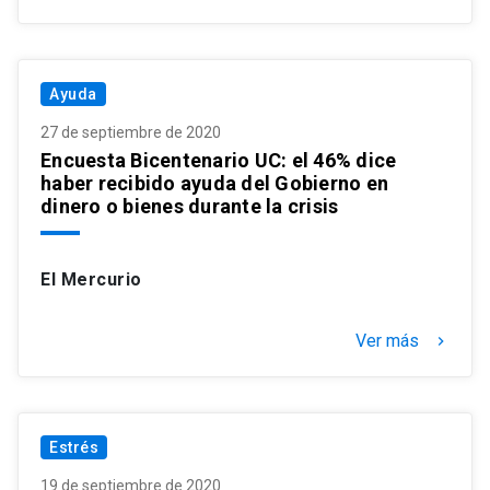
Ayuda
27 de septiembre de 2020
Encuesta Bicentenario UC: el 46% dice
haber recibido ayuda del Gobierno en
dinero o bienes durante la crisis
El Mercurio
Ver más
keyboard_arrow_right
Estrés
19 de septiembre de 2020