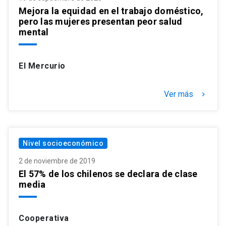
Mejora la equidad en el trabajo doméstico,
pero las mujeres presentan peor salud
mental
El Mercurio
Ver más
keyboard_arrow_right
Nivel socioeconómico
2 de noviembre de 2019
El 57% de los chilenos se declara de clase
media
Cooperativa