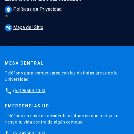
Políticas de Privacidad
verified_user
Mapa del Sitio
account_tree
MESA CENTRAL
Teléfono para comunicarse con las distintas áreas de la
Universidad.
phone
(56)95504 4000
EMERGENCIAS UC
Teléfono en caso de accidente o situación que ponga en
riesgo tu vida dentro de algún campus.
phone
(56)95504 5000