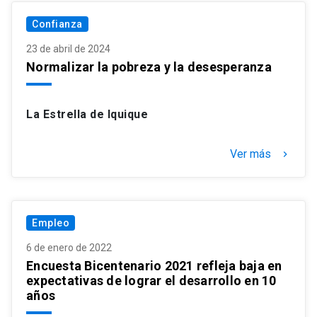
Confianza
23 de abril de 2024
Normalizar la pobreza y la desesperanza
La Estrella de Iquique
Ver más
keyboard_arrow_right
Empleo
6 de enero de 2022
Encuesta Bicentenario 2021 refleja baja en
expectativas de lograr el desarrollo en 10
años