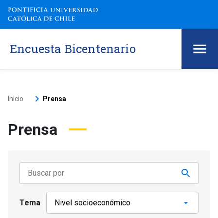
Encuesta Bicentenario
keyboard_arrow_right
Inicio
Prensa
Prensa
Tema