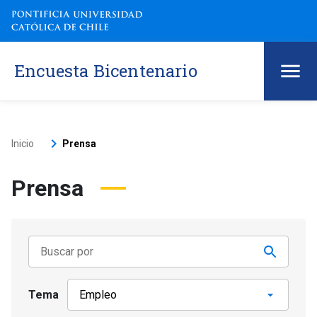
Encuesta Bicentenario
keyboard_arrow_right
Inicio
Prensa
Prensa
Tema