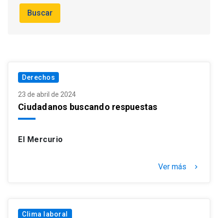
Buscar
Derechos
23 de abril de 2024
Ciudadanos buscando respuestas
El Mercurio
Ver más
keyboard_arrow_right
Clima laboral