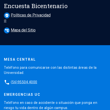
Encuesta Bicentenario
Políticas de Privacidad
verified_user
Mapa del Sitio
account_tree
MESA CENTRAL
Teléfono para comunicarse con las distintas áreas de la
Universidad.
phone
(56)95504 4000
EMERGENCIAS UC
Teléfono en caso de accidente o situación que ponga en
riesgo tu vida dentro de algún campus.