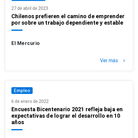
27 de abril de 2023
Chilenos prefieren el camino de emprender
por sobre un trabajo dependiente y estable
El Mercurio
Ver más
keyboard_arrow_right
Empleo
6 de enero de 2022
Encuesta Bicentenario 2021 refleja baja en
expectativas de lograr el desarrollo en 10
años