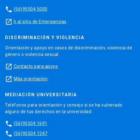
phone
(56)95504 5000
launch
Ir al sitio de Emergencias
DISCRIMINACIÓN Y VIOLENCIA
Orientación y apoyo en casos de discriminación, violencia de
género o violencia sexual.
launch
Contacto para apoyo
launch
Más orientación
MEDIACIÓN UNIVERSITARIA
Teléfonos para orientación y consejo si se ha vulnerado
alguno de tus derechos en la universidad.
phone
(56)95504 1691
phone
(56)95504 1247