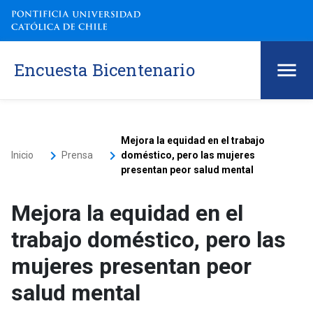
Encuesta Bicentenario
Mejora la equidad en el trabajo
keyboard_arrow_right
keyboard_arrow_right
Inicio
Prensa
doméstico, pero las mujeres
presentan peor salud mental
Mejora la equidad en el
trabajo doméstico, pero las
mujeres presentan peor
salud mental