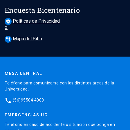
Encuesta Bicentenario
Políticas de Privacidad
verified_user
Mapa del Sitio
account_tree
MESA CENTRAL
Teléfono para comunicarse con las distintas áreas de la
Universidad.
phone
(56)95504 4000
EMERGENCIAS UC
Teléfono en caso de accidente o situación que ponga en