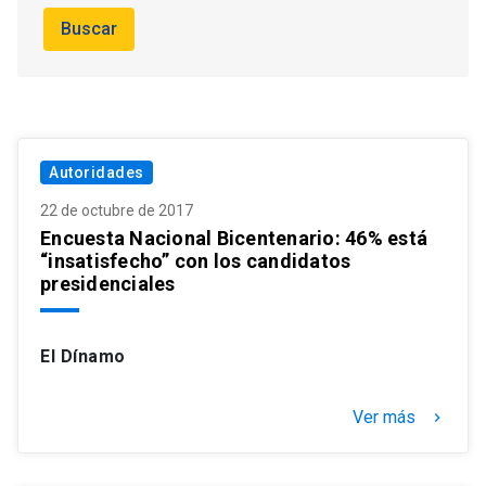
Buscar
Autoridades
22 de octubre de 2017
Encuesta Nacional Bicentenario: 46% está
“insatisfecho” con los candidatos
presidenciales
El Dínamo
Ver más
keyboard_arrow_right