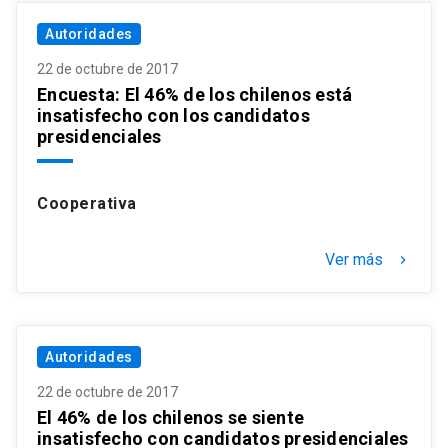
Autoridades
22 de octubre de 2017
Encuesta: El 46% de los chilenos está
insatisfecho con los candidatos
presidenciales
Cooperativa
Ver más
keyboard_arrow_right
Autoridades
22 de octubre de 2017
El 46% de los chilenos se siente
insatisfecho con candidatos presidenciales