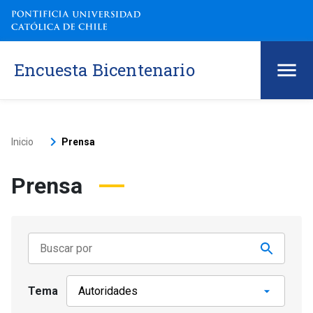
Encuesta Bicentenario
keyboard_arrow_right
Inicio
Prensa
Prensa
Tema