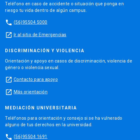
Teléfono en caso de accidente o situación que ponga en
riesgo tu vida dentro de algún campus.
phone
(56)95504 5000
launch
Ir al sitio de Emergencias
DISCRIMINACIÓN Y VIOLENCIA
Orientación y apoyo en casos de discriminación, violencia de
género o violencia sexual.
launch
Contacto para apoyo
launch
Más orientación
MEDIACIÓN UNIVERSITARIA
Teléfonos para orientación y consejo si se ha vulnerado
alguno de tus derechos en la universidad.
phone
(56)95504 1691