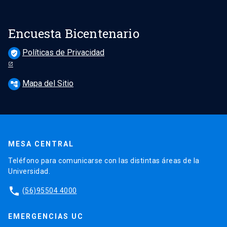
Encuesta Bicentenario
Políticas de Privacidad
verified_user
Mapa del Sitio
account_tree
MESA CENTRAL
Teléfono para comunicarse con las distintas áreas de la
Universidad.
phone
(56)95504 4000
EMERGENCIAS UC