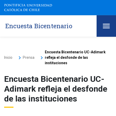
Encuesta Bicentenario
Encuesta Bicentenario UC-Adimark
keyboard_arrow_right
keyboard_arrow_right
Inicio
Prensa
refleja el desfonde de las
instituciones
Encuesta Bicentenario UC-
Adimark refleja el desfonde
de las instituciones