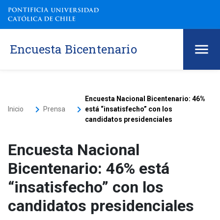
Encuesta Bicentenario
Encuesta Nacional Bicentenario: 46%
keyboard_arrow_right
keyboard_arrow_right
Inicio
Prensa
está “insatisfecho” con los
candidatos presidenciales
Encuesta Nacional
Bicentenario: 46% está
“insatisfecho” con los
candidatos presidenciales