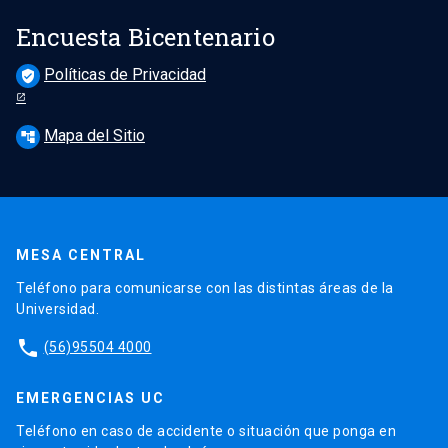
Encuesta Bicentenario
Políticas de Privacidad
verified_user
Mapa del Sitio
account_tree
MESA CENTRAL
Teléfono para comunicarse con las distintas áreas de la
Universidad.
phone
(56)95504 4000
EMERGENCIAS UC
Teléfono en caso de accidente o situación que ponga en