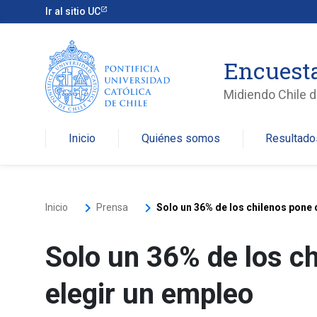
Ir al sitio UC
Encuesta
Midiendo Chile de
Inicio
Quiénes somos
Resultado
keyboard_arrow_right
keyboard_arrow_right
Inicio
Prensa
Solo un 36% de los chilenos pone 
Solo un 36% de los ch
elegir un empleo