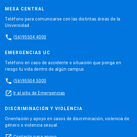
MESA CENTRAL
Teléfono para comunicarse con las distintas áreas de la
Universidad.
phone
(56)95504 4000
EMERGENCIAS UC
Teléfono en caso de accidente o situación que ponga en
riesgo tu vida dentro de algún campus.
phone
(56)95504 5000
launch
Ir al sitio de Emergencias
DISCRIMINACIÓN Y VIOLENCIA
Orientación y apoyo en casos de discriminación, violencia de
género o violencia sexual.
launch
Contacto para apoyo