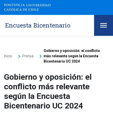
Encuesta Bicentenario
Gobierno y oposición: el conflicto
keyboard_arrow_right
keyboard_arrow_right
Inicio
Prensa
más relevante según la Encuesta
Bicentenario UC 2024
Gobierno y oposición: el
conflicto más relevante
según la Encuesta
Bicentenario UC 2024