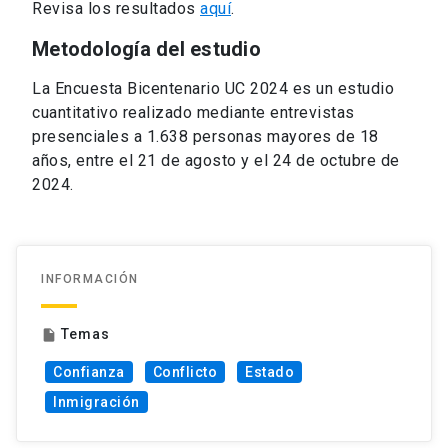
Revisa los resultados
aquí
.
Metodología del estudio
La Encuesta Bicentenario UC 2024 es un estudio
cuantitativo realizado mediante entrevistas
presenciales a 1.638 personas mayores de 18
años, entre el 21 de agosto y el 24 de octubre de
2024.
INFORMACIÓN
Temas
insert_drive_file
Confianza
Conflicto
Estado
Inmigración