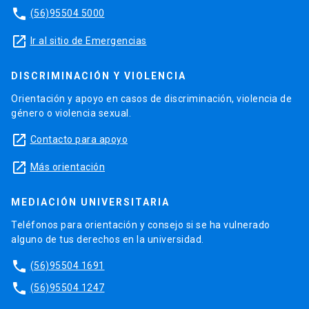
phone
(56)95504 5000
launch
Ir al sitio de Emergencias
DISCRIMINACIÓN Y VIOLENCIA
Orientación y apoyo en casos de discriminación, violencia de
género o violencia sexual.
launch
Contacto para apoyo
launch
Más orientación
MEDIACIÓN UNIVERSITARIA
Teléfonos para orientación y consejo si se ha vulnerado
alguno de tus derechos en la universidad.
phone
(56)95504 1691
phone
(56)95504 1247