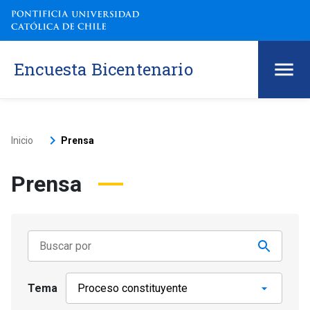
Encuesta Bicentenario
keyboard_arrow_right
Inicio
Prensa
Prensa
Tema