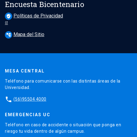
Encuesta Bicentenario
Políticas de Privacidad
verified_user
Mapa del Sitio
account_tree
MESA CENTRAL
Teléfono para comunicarse con las distintas áreas de la
Universidad.
phone
(56)95504 4000
EMERGENCIAS UC
Teléfono en caso de accidente o situación que ponga en
riesgo tu vida dentro de algún campus.