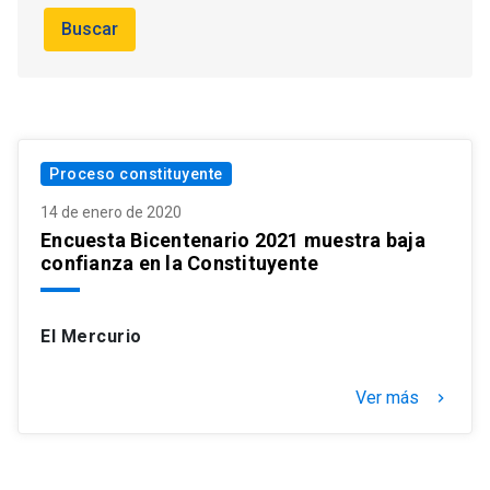
Buscar
Proceso constituyente
14 de enero de 2020
Encuesta Bicentenario 2021 muestra baja
confianza en la Constituyente
El Mercurio
Ver más
keyboard_arrow_right