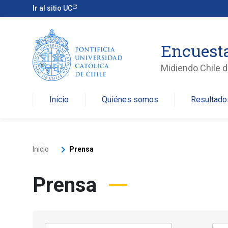
Ir al sitio UC
Encuesta
Midiendo Chile de
Inicio
Quiénes somos
Resultado
keyboard_arrow_right
Inicio
Prensa
Prensa