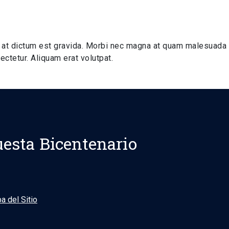
 at dictum est gravida. Morbi nec magna at quam malesuada
ctetur. Aliquam erat volutpat.
esta Bicentenario
a del Sitio