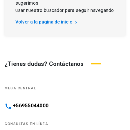
sugerimos
usar nuestro buscador para seguir navegando
Volver a la página de inicio
keyboard_arrow_right
¿Tienes dudas? Contáctanos
MESA CENTRAL
+56955044000
phone
CONSULTAS EN LÍNEA