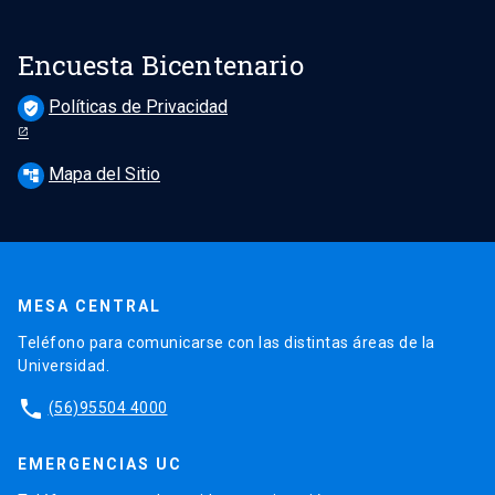
Encuesta Bicentenario
Políticas de Privacidad
verified_user
Mapa del Sitio
account_tree
MESA CENTRAL
Teléfono para comunicarse con las distintas áreas de la
Universidad.
phone
(56)95504 4000
EMERGENCIAS UC