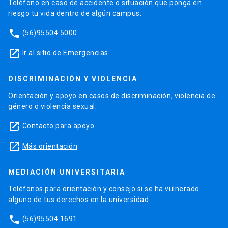
Teléfono en caso de accidente o situación que ponga en
riesgo tu vida dentro de algún campus.
phone
(56)95504 5000
launch
Ir al sitio de Emergencias
DISCRIMINACIÓN Y VIOLENCIA
Orientación y apoyo en casos de discriminación, violencia de
género o violencia sexual.
launch
Contacto para apoyo
launch
Más orientación
MEDIACIÓN UNIVERSITARIA
Teléfonos para orientación y consejo si se ha vulnerado
alguno de tus derechos en la universidad.
phone
(56)95504 1691