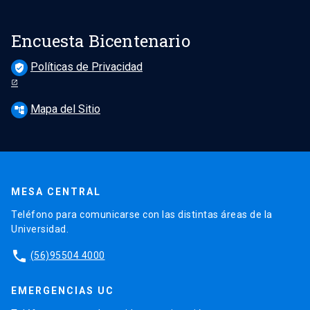
Encuesta Bicentenario
Políticas de Privacidad
verified_user
Mapa del Sitio
account_tree
MESA CENTRAL
Teléfono para comunicarse con las distintas áreas de la
Universidad.
phone
(56)95504 4000
EMERGENCIAS UC