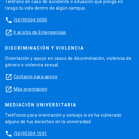
Teléfono en caso de accidente o situación que ponga en
riesgo tu vida dentro de algún campus.
phone
(56)95504 5000
launch
Ir al sitio de Emergencias
DISCRIMINACIÓN Y VIOLENCIA
Orientación y apoyo en casos de discriminación, violencia de
género o violencia sexual.
launch
Contacto para apoyo
launch
Más orientación
MEDIACIÓN UNIVERSITARIA
Teléfonos para orientación y consejo si se ha vulnerado
alguno de tus derechos en la universidad.
phone
(56)95504 1691