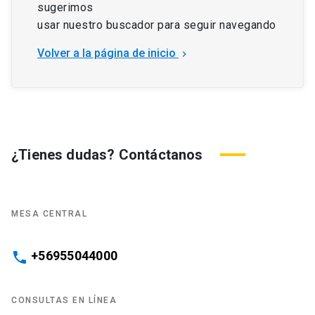
sugerimos
usar nuestro buscador para seguir navegando
Volver a la página de inicio
keyboard_arrow_right
¿Tienes dudas? Contáctanos
MESA CENTRAL
+56955044000
phone
CONSULTAS EN LÍNEA