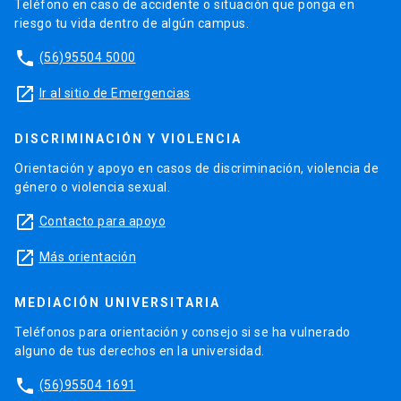
Teléfono en caso de accidente o situación que ponga en
riesgo tu vida dentro de algún campus.
phone
(56)95504 5000
launch
Ir al sitio de Emergencias
DISCRIMINACIÓN Y VIOLENCIA
Orientación y apoyo en casos de discriminación, violencia de
género o violencia sexual.
launch
Contacto para apoyo
launch
Más orientación
MEDIACIÓN UNIVERSITARIA
Teléfonos para orientación y consejo si se ha vulnerado
alguno de tus derechos en la universidad.
phone
(56)95504 1691