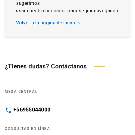
sugerimos
usar nuestro buscador para seguir navegando
Volver a la página de inicio
keyboard_arrow_right
¿Tienes dudas? Contáctanos
MESA CENTRAL
+56955044000
phone
CONSULTAS EN LÍNEA