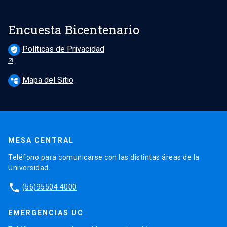
Encuesta Bicentenario
Políticas de Privacidad
verified_user
Mapa del Sitio
account_tree
MESA CENTRAL
Teléfono para comunicarse con las distintas áreas de la
Universidad.
phone
(56)95504 4000
EMERGENCIAS UC