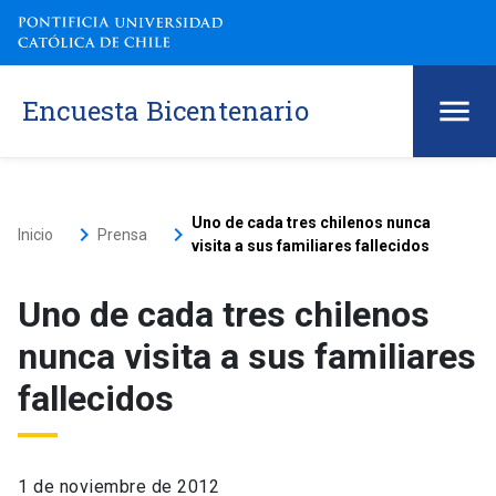
Encuesta Bicentenario
Uno de cada tres chilenos nunca
keyboard_arrow_right
keyboard_arrow_right
Inicio
Prensa
visita a sus familiares fallecidos
Uno de cada tres chilenos
nunca visita a sus familiares
fallecidos
1 de noviembre de 2012