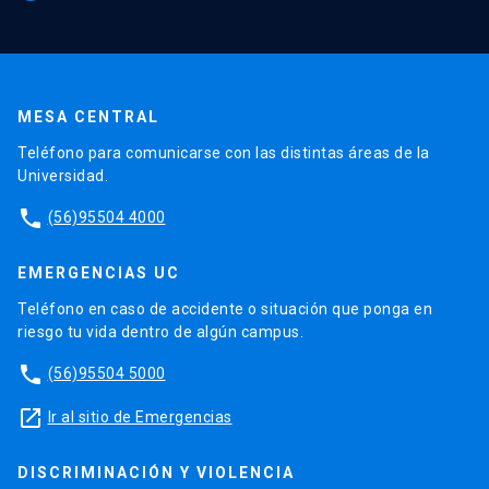
MESA CENTRAL
Teléfono para comunicarse con las distintas áreas de la
Universidad.
phone
(56)95504 4000
EMERGENCIAS UC
Teléfono en caso de accidente o situación que ponga en
riesgo tu vida dentro de algún campus.
phone
(56)95504 5000
launch
Ir al sitio de Emergencias
DISCRIMINACIÓN Y VIOLENCIA