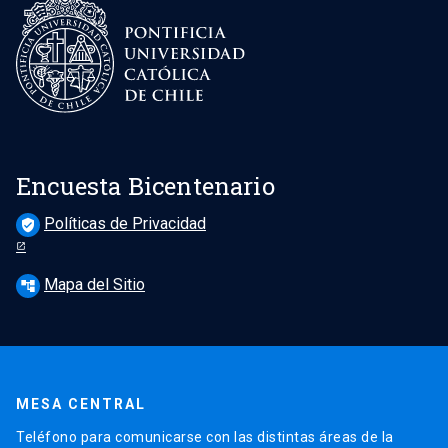
Encuesta Bicentenario
Políticas de Privacidad
verified_user
Mapa del Sitio
account_tree
MESA CENTRAL
Teléfono para comunicarse con las distintas áreas de la