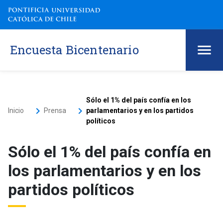
Encuesta Bicentenario
Sólo el 1% del país confía en los
keyboard_arrow_right
keyboard_arrow_right
Inicio
Prensa
parlamentarios y en los partidos
políticos
Sólo el 1% del país confía en
los parlamentarios y en los
partidos políticos