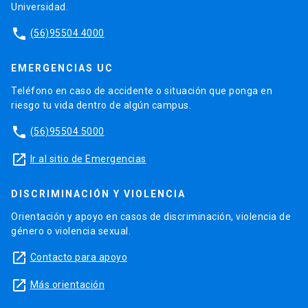
Universidad.
phone
(56)95504 4000
EMERGENCIAS UC
Teléfono en caso de accidente o situación que ponga en
riesgo tu vida dentro de algún campus.
phone
(56)95504 5000
launch
Ir al sitio de Emergencias
DISCRIMINACIÓN Y VIOLENCIA
Orientación y apoyo en casos de discriminación, violencia de
género o violencia sexual.
launch
Contacto para apoyo
launch
Más orientación