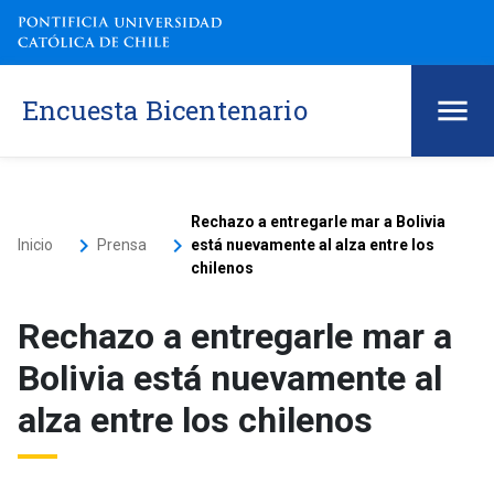
Encuesta Bicentenario
Rechazo a entregarle mar a Bolivia
keyboard_arrow_right
keyboard_arrow_right
Inicio
Prensa
está nuevamente al alza entre los
chilenos
Rechazo a entregarle mar a
Bolivia está nuevamente al
alza entre los chilenos