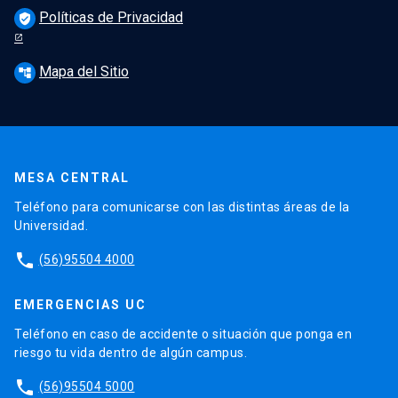
Políticas de Privacidad
verified_user
Mapa del Sitio
account_tree
MESA CENTRAL
Teléfono para comunicarse con las distintas áreas de la
Universidad.
phone
(56)95504 4000
EMERGENCIAS UC
Teléfono en caso de accidente o situación que ponga en
riesgo tu vida dentro de algún campus.
phone
(56)95504 5000