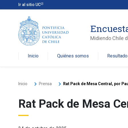
Ir al sitio UC
Encuesta
Midiendo Chile de
Inicio
Quiénes somos
Resultado
keyboard_arrow_right
keyboard_arrow_right
Inicio
Prensa
Rat Pack de Mesa Central, por P
Rat Pack de Mesa Cen