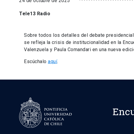
24 de octubre de 2025
Tele13 Radio
Sobre todos los detalles del debate presidencia
se refleja la crisis de institucionalidad en la E
Valenzuela y Paula Comandari en una nueva edici
Escúchalo
aquí
.
Encu