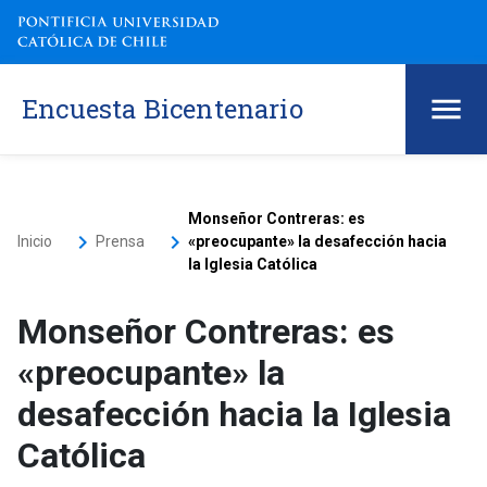
Encuesta Bicentenario
Monseñor Contreras: es
keyboard_arrow_right
keyboard_arrow_right
Inicio
Prensa
«preocupante» la desafección hacia
la Iglesia Católica
Monseñor Contreras: es
«preocupante» la
desafección hacia la Iglesia
Católica