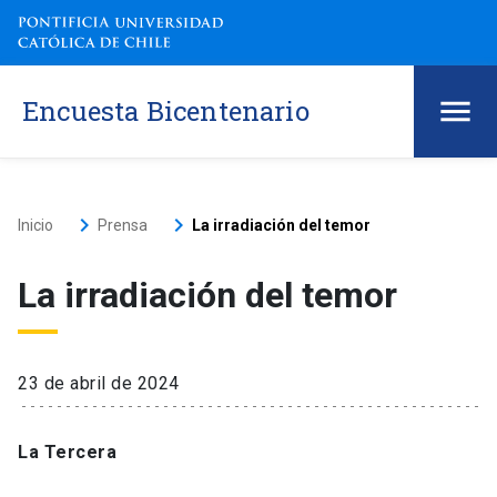
Encuesta Bicentenario
keyboard_arrow_right
keyboard_arrow_right
Inicio
Prensa
La irradiación del temor
La irradiación del temor
23 de abril de 2024
La Tercera