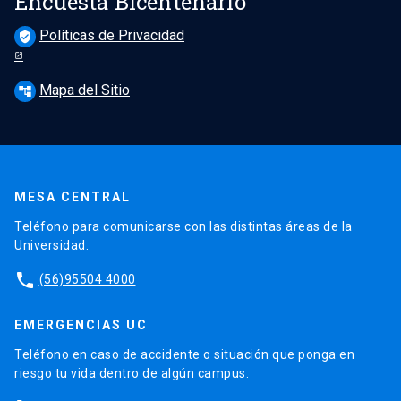
Encuesta Bicentenario
Políticas de Privacidad
verified_user
Mapa del Sitio
account_tree
MESA CENTRAL
Teléfono para comunicarse con las distintas áreas de la
Universidad.
phone
(56)95504 4000
EMERGENCIAS UC
Teléfono en caso de accidente o situación que ponga en
riesgo tu vida dentro de algún campus.