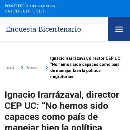
Encuesta Bicentenario
Ignacio Irarrázaval, director CEP UC:
“No hemos sido capaces como país
keyboard_arrow_right
keyboard_arrow_right
Inicio
Prensa
de manejar bien la política
migratoria»
Ignacio Irarrázaval, director
CEP UC: “No hemos sido
capaces como país de
manejar bien la política