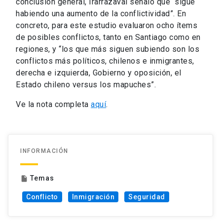
conclusión general, Irarrázaval señaló que “sigue
habiendo una aumento de la conflictividad”. En
concreto, para este estudio evaluaron ocho ítems
de posibles conflictos, tanto en Santiago como en
regiones, y “los que más siguen subiendo son los
conflictos más políticos, chilenos e inmigrantes,
derecha e izquierda, Gobierno y oposición, el
Estado chileno versus los mapuches”.
Ve la nota completa
aquí
.
INFORMACIÓN
Temas
insert_drive_file
Conflicto
Inmigración
Seguridad