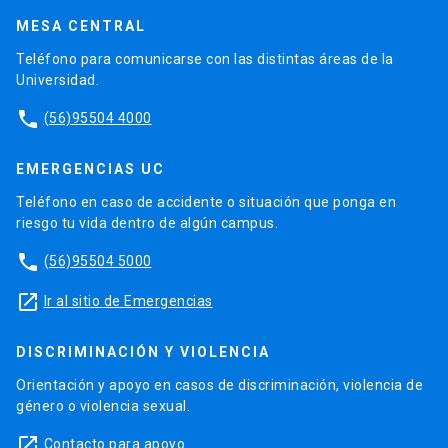
MESA CENTRAL
Teléfono para comunicarse con las distintas áreas de la
Universidad.
phone
(56)95504 4000
EMERGENCIAS UC
Teléfono en caso de accidente o situación que ponga en
riesgo tu vida dentro de algún campus.
phone
(56)95504 5000
launch
Ir al sitio de Emergencias
DISCRIMINACIÓN Y VIOLENCIA
Orientación y apoyo en casos de discriminación, violencia de
género o violencia sexual.
launch
Contacto para apoyo