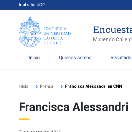
Ir al sitio UC
Encuesta
Midiendo Chile de
Inicio
Quiénes somos
Resultado
keyboard_arrow_right
keyboard_arrow_right
Inicio
Prensa
Francisca Alessandri en CNN
Francisca Alessandr