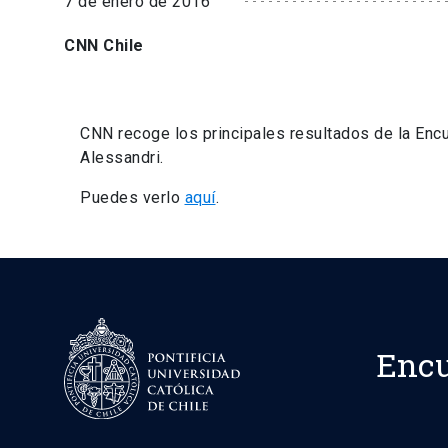
7 de enero de 2016
CNN Chile
CNN recoge los principales resultados de la Encu
Alessandri.
Puedes verlo
aquí
.
Encu