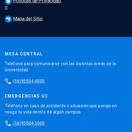
Políticas de Privacidad
verified_user
Mapa del Sitio
account_tree
MESA CENTRAL
Teléfono para comunicarse con las distintas áreas de la
Universidad.
phone
(56)95504 4000
EMERGENCIAS UC
Teléfono en caso de accidente o situación que ponga en
riesgo tu vida dentro de algún campus.
phone
(56)95504 5000