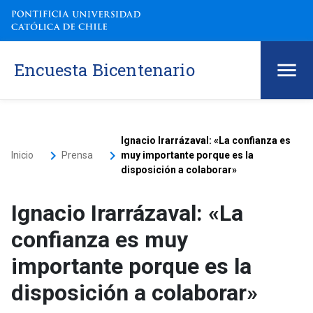
Encuesta Bicentenario
Ignacio Irarrázaval: «La confianza es
keyboard_arrow_right
keyboard_arrow_right
Inicio
Prensa
muy importante porque es la
disposición a colaborar»
Ignacio Irarrázaval: «La
confianza es muy
importante porque es la
disposición a colaborar»