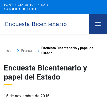
Encuesta Bicentenario
Encuesta Bicentenario y papel del
keyboard_arrow_right
keyboard_arrow_right
Inicio
Prensa
Estado
Encuesta Bicentenario y
papel del Estado
15 de noviembre de 2016