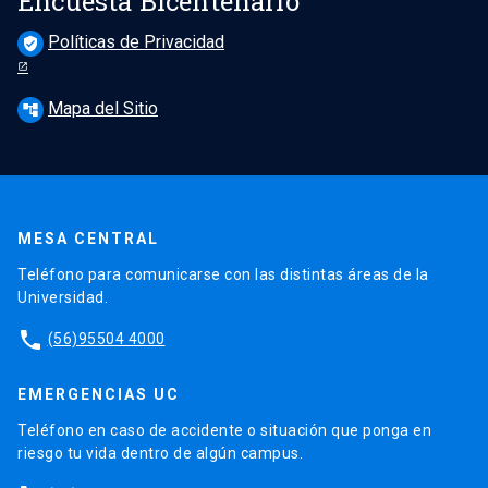
Encuesta Bicentenario
Políticas de Privacidad
verified_user
Mapa del Sitio
account_tree
MESA CENTRAL
Teléfono para comunicarse con las distintas áreas de la
Universidad.
phone
(56)95504 4000
EMERGENCIAS UC
Teléfono en caso de accidente o situación que ponga en
riesgo tu vida dentro de algún campus.