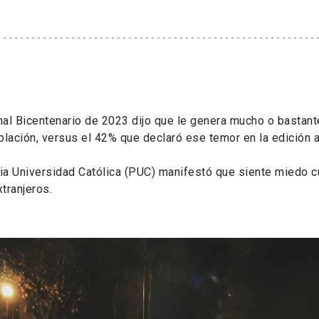
nal Bicentenario de 2023 dijo que le genera mucho o bastant
blación, versus el 42% que declaró ese temor en la edición a
cia Universidad Católica (PUC) manifestó que siente miedo 
tranjeros.