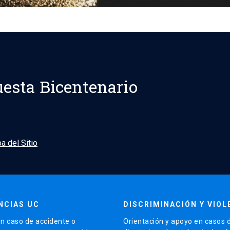
esta Bicentenario
a del Sitio
NCIAS UC
DISCRIMINACIÓN Y VIOL
n caso de accidente o
Orientación y apoyo en casos 