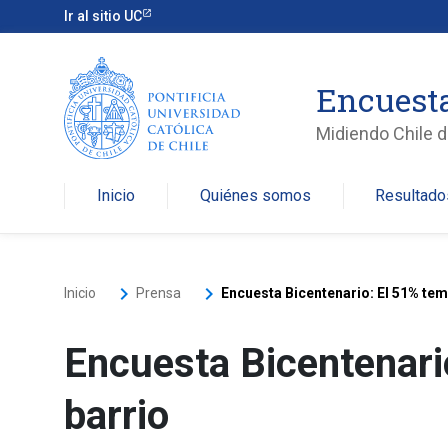
Ir al sitio UC
Encuesta
Midiendo Chile de
Inicio
Quiénes somos
Resultado
keyboard_arrow_right
keyboard_arrow_right
Inicio
Prensa
Encuesta Bicentenario: El 51% tem
Encuesta Bicentenari
barrio