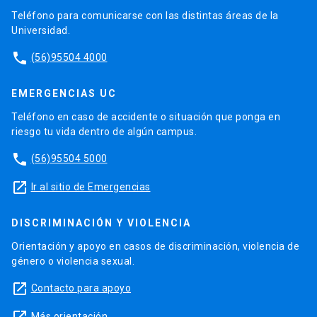
Teléfono para comunicarse con las distintas áreas de la
Universidad.
phone
(56)95504 4000
EMERGENCIAS UC
Teléfono en caso de accidente o situación que ponga en
riesgo tu vida dentro de algún campus.
phone
(56)95504 5000
launch
Ir al sitio de Emergencias
DISCRIMINACIÓN Y VIOLENCIA
Orientación y apoyo en casos de discriminación, violencia de
género o violencia sexual.
launch
Contacto para apoyo
launch
Más orientación