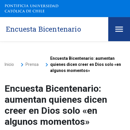
Encuesta Bicentenario
Encuesta Bicentenario: aumentan
keyboard_arrow_right
keyboard_arrow_right
Inicio
Prensa
quienes dicen creer en Dios solo «en
algunos momentos»
Encuesta Bicentenario:
aumentan quienes dicen
creer en Dios solo «en
algunos momentos»