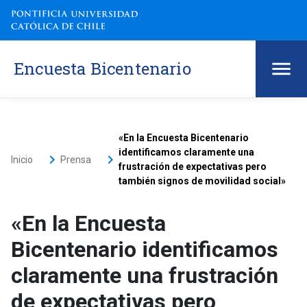
Encuesta Bicentenario
«En la Encuesta Bicentenario
identificamos claramente una
keyboard_arrow_right
keyboard_arrow_right
Inicio
Prensa
frustración de expectativas pero
también signos de movilidad social»
«En la Encuesta
Bicentenario identificamos
claramente una frustración
de expectativas pero