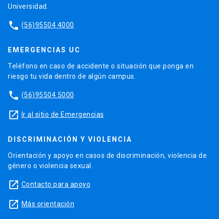
Universidad.
phone
(56)95504 4000
EMERGENCIAS UC
Teléfono en caso de accidente o situación que ponga en
riesgo tu vida dentro de algún campus.
phone
(56)95504 5000
launch
Ir al sitio de Emergencias
DISCRIMINACIÓN Y VIOLENCIA
Orientación y apoyo en casos de discriminación, violencia de
género o violencia sexual.
launch
Contacto para apoyo
launch
Más orientación