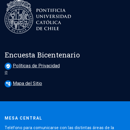
Encuesta Bicentenario
Políticas de Privacidad
verified_user
Mapa del Sitio
account_tree
MESA CENTRAL
Teléfono para comunicarse con las distintas áreas de la