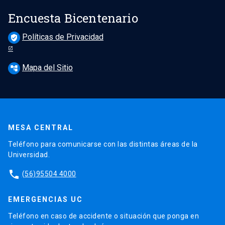
Encuesta Bicentenario
Políticas de Privacidad
verified_user
Mapa del Sitio
account_tree
MESA CENTRAL
Teléfono para comunicarse con las distintas áreas de la
Universidad.
phone
(56)95504 4000
EMERGENCIAS UC
Teléfono en caso de accidente o situación que ponga en