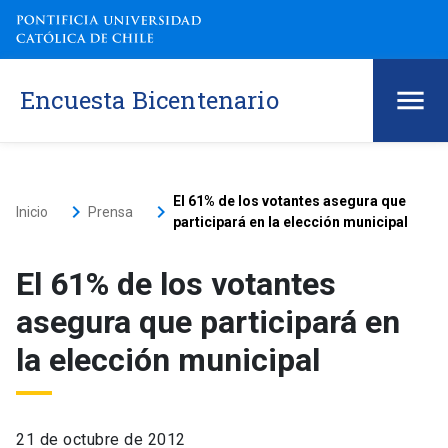
Encuesta Bicentenario
El 61% de los votantes asegura que
keyboard_arrow_right
keyboard_arrow_right
Inicio
Prensa
participará en la elección municipal
El 61% de los votantes
asegura que participará en
la elección municipal
21 de octubre de 2012