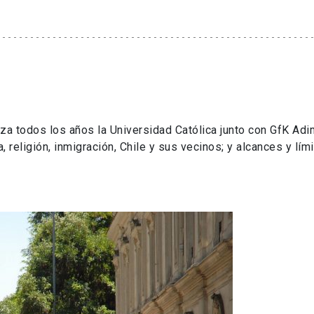
za todos los años la Universidad Católica junto con GfK Adi
, religión, inmigración, Chile y sus vecinos; y alcances y lím