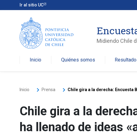
Ir al sitio UC
Encuesta
Midiendo Chile de
Inicio
Quiénes somos
Resultado
keyboard_arrow_right
keyboard_arrow_right
Inicio
Prensa
Chile gira a la derecha: Encuesta 
Chile gira a la derech
ha llenado de ideas «