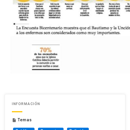
INFORMACIÓN
Temas
insert_drive_file