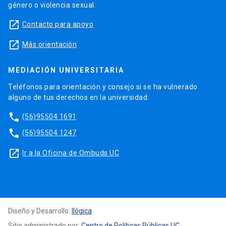
género o violencia sexual.
launch
Contacto para apoyo
launch
Más orientación
MEDIACIÓN UNIVERSITARIA
Teléfonos para orientación y consejo si se ha vulnerado
alguno de tus derechos en la universidad.
phone
(56)95504 1691
phone
(56)95504 1247
launch
Ir a la Oficina de Ombuds UC
Diseño y Desarrollo:
Ilógica
Sitio administrado por:
Centro de Políticas Públicas UC